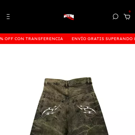
0
% OFF CON TRANSFERENCIA
ENVÍO GRATIS SUPERANDO LOS